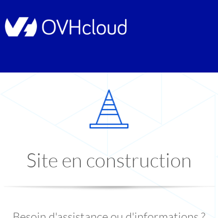
Site en construction
Besoin d'assistance ou d'informations ?